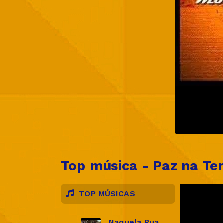
Top música - Paz na Te
TOP MÚSICAS
Naquela Rua