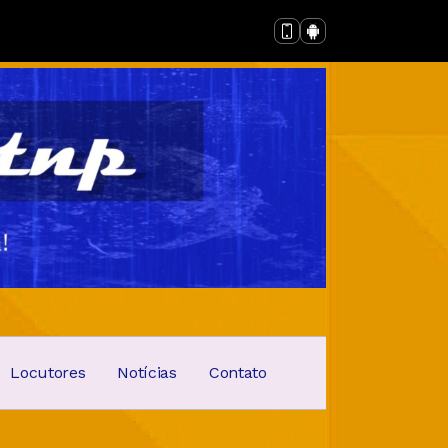
Locutores
Notícias
Contato