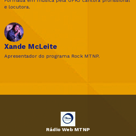
Formada em música pela UFRJ cantora profissional
e locutora.
Xande McLeite
Apresentador do programa Rock MTNP.
Rádio Web MTNP