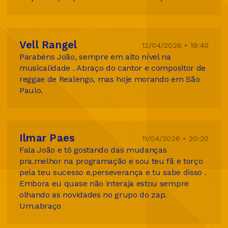
Vell Rangel
12/04/2026 • 19:40
Parabéns João, sempre em alto nível na
musicalidade . Abraço do cantor e compositor de
reggae de Realengo, mas hoje morando em São
Paulo.
Ilmar Paes
11/04/2026 • 20:20
Fala João e tô gostando das mudanças
pra.melhor na programação e sou teu fã e torço
pela teu sucesso e.perseverança e tu sabe disso .
Embora eu quase não interaja estou sempre
olhando as novidades no grupo do zap.
Um.abraço