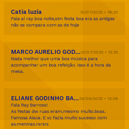
Catia luzia
10/07/2025 • 19:20
Fala aí ray boa noite,sim festa boa era as antigas
não se compara com as de hoje
MARCO AURELIO GODINHO BARROSO
10/07/2025 • 13:25
Nada melhor que uma boa música para
acompanhar um boa refeição. Isso é a hora da
mesa.
ELIANE GODINHO BARROSO TIBURCIO
29/06/2025 • 13:08
Fala Ray Barroso!
As festas dw ruas eram.mesmo muito.boas.
Famosa Aiaca. E vc fazia muito sucesso com
as.meninas.rsrsrs