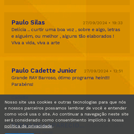
Paulo Silas
27/09/2024 • 19:33
Delícia .. curtir uma boa voz , sobre e algo, letras
e alguém, ou melhor , alguns tão elaborados !
Viva a vida, viva a arte
Paulo Cadette Junior
27/09/2024 • 13:51
Grande RAY Barroso, ótimo programa hein!!!!
Parabéns!
Cadette
Nosso site usa cookies e outras tecnologias para que nós
e nossos parceiros possamos lembrar de você e entender
como você usa o site. Ao continuar a navegação neste site
será considerado como consentimento implícito à nossa
FERNANDA APARECIDA DA SILVA
17/09/2024 • 23:11
política de privacidade
.
Olá Erick boa noite