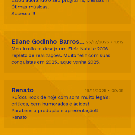
Estou adorando o seu programa, Messias !!!
Ótimas músicas.
Sucesso !!!
Eliane Godinho Barroso Tiburcio
25/12/2025 • 13:12
Meu irmão te desejo um Fleiz Natal e 2026
repleto de realizações. Muito feliz com suas
conquistas em 2025.. aque venha 2025.
Renato
16/11/2025 • 09:05
Ruídos Rock de hoje com sons muito legais:
críticos, bem humorados e ácidos!
Parabéns a produção e apresentação!!!
Renato