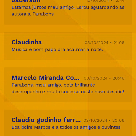
Jaderson
10/10/2024 • 12:44
Estamos juntos meu amigo. Esrou aguardando as
autorais. Parabens
Claudinha
03/10/2024 • 21:06
Música e bom papo pra acalmar a noite.
Marcelo Miranda Compositor
03/10/2024 • 20:46
Parabéns, meu amigo, pelo brilhante
desempenho e muito sucesso neste novo desafio!
Claudio godinho ferreira
03/10/2024 • 20:06
Boa boire Marcos e a todos os amigos e ouvintes