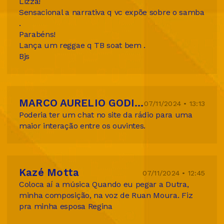
Lizza!
Sensacional a narrativa q vc expõe sobre o samba
.
Parabéns!
Lança um reggae q TB soat bem .
Bjs
MARCO AURELIO GODINHO BARROSO
07/11/2024 • 13:13
Poderia ter um chat no site da rádio para uma
maior interação entre os ouvintes.
Kazé Motta
07/11/2024 • 12:45
Coloca aí a música Quando eu pegar a Dutra,
minha composição, na voz de Ruan Moura. Fiz
pra minha esposa Regina