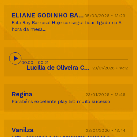
ELIANE GODINHO BARROSO TIBURCIO
05/03/2026 • 13:29
Fala Ray Barroso! Hoje consegui ficar ligado no A
hora da mesa...
00:00
- 00:21
Lucilia de Oliveira Chaves
23/01/2026 • 14:12
Regina
23/01/2026 • 13:46
Parabéns excelente play list muito sucesso
Vanilza
23/01/2026 • 13:44