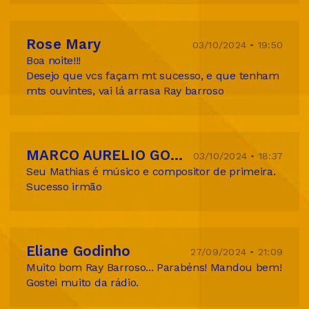
Rose Mary
03/10/2024 • 19:50
Boa noite!!!
Desejo que vcs façam mt sucesso, e que tenham
mts ouvintes, vai lá arrasa Ray barroso
MARCO AURELIO GODINHO BARROSO
03/10/2024 • 18:37
Seu Mathias é músico e compositor de primeira.
Sucesso irmão
Eliane Godinho
27/09/2024 • 21:09
Muito bom Ray Barroso... Parabéns! Mandou bem!
Gostei muito da rádio.