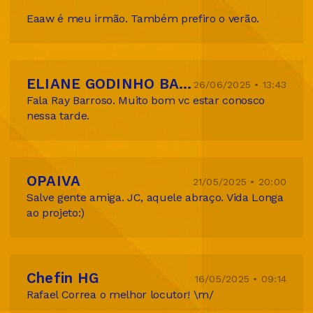
Eaaw é meu irmão. Também prefiro o verão.
ELIANE GODINHO BARROSO TIBURCIO
26/06/2025 • 13:43
Fala Ray Barroso. Muito bom vc estar conosco
nessa tarde.
OPAIVA
21/05/2025 • 20:00
Salve gente amiga. JC, aquele abraço. Vida Longa
ao projeto:)
Chefin HG
16/05/2025 • 09:14
Rafael Correa o melhor locutor! \m/