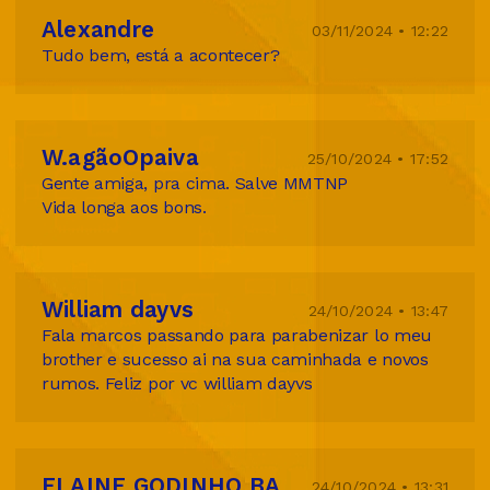
Alexandre
03/11/2024 • 12:22
Tudo bem, está a acontecer?
W.agãoOpaiva
25/10/2024 • 17:52
Gente amiga, pra cima. Salve MMTNP
Vida longa aos bons.
William dayvs
24/10/2024 • 13:47
Fala marcos passando para parabenizar lo meu
brother e sucesso ai na sua caminhada e novos
rumos. Feliz por vc william dayvs
ELAINE GODINHO BARROSO TIBURCIO
24/10/2024 • 13:31