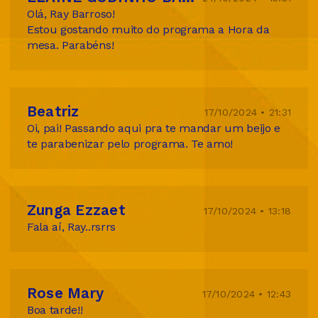
Olá, Ray Barroso!
Estou gostando muito do programa a Hora da
mesa. Parabéns!
Beatriz
17/10/2024 • 21:31
Oi, pai! Passando aqui pra te mandar um beijo e
te parabenizar pelo programa. Te amo!
Zunga Ezzaet
17/10/2024 • 13:18
Fala aí, Ray..rsrrs
Rose Mary
17/10/2024 • 12:43
Boa tarde!!