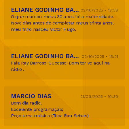
ELIANE GODINHO BARROSO TIBURCIO
02/10/2025 • 13:38
O que marcou meus 30 anos foi a maternidade.
Nove dias antes de completar meus trinta anos,
meu filho nasceu Victor Hugo.
ELIANE GODINHO BARROSO TIBURCIO
02/10/2025 • 13:21
Fala Ray Barroso! Sucesso! Bom ter vc aqui na
rádio .
MARCIO DIAS
21/09/2025 • 10:30
Bom dia radio,
Excelente programação;
Peço uma música (Toca Rau Seixas).