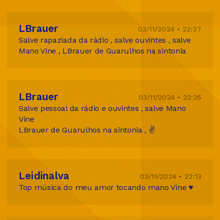
LBrauer
03/11/2024 • 22:27
Salve rapaziada da rádio , salve ouvintes , salve
Mano Vine , LBrauer de Guarulhos na sintonia
LBrauer
03/11/2024 • 22:25
Salve pessoal da rádio e ouvintes , salve Mano
Vine
LBrauer de Guarulhos na sintonia , ✌
Leidinalva
03/11/2024 • 22:13
Top música do meu amor tocando mano Vine ♥️