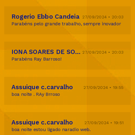
Rogerio Ebbo Candeia
27/09/2024 • 20:03
Parabéns pelo grande trabalho, sempre inovador
IONA SOARES DE SOUZA
27/09/2024 • 20:03
Parabéns Ray Barroso!
Assuique c.carvalho
27/09/2024 • 19:55
boa noite . RAy Brroso
Assuique c.carvalho
27/09/2024 • 19:51
boa noite estou ligado naradio web.