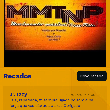
Recados
Novo recado
Jr. Izzy
09/07/2026 • 09:28
Fala, rapaziada, tô sempre ligado no som e na
força que vcs dão ao autoral. Obrigado