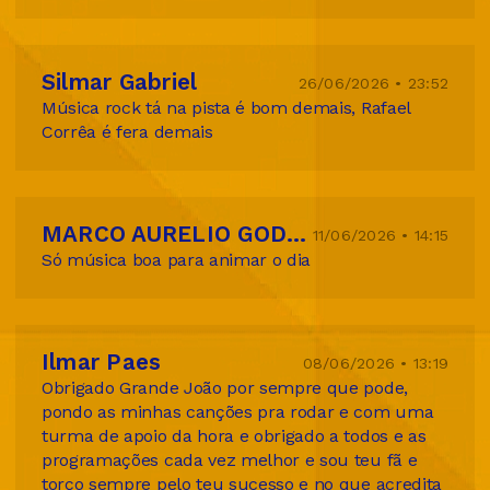
Silmar Gabriel
26/06/2026 • 23:52
Música rock tá na pista é bom demais, Rafael
Corrêa é fera demais
MARCO AURELIO GODINHO BARROSO
11/06/2026 • 14:15
Só música boa para animar o dia
Ilmar Paes
08/06/2026 • 13:19
Obrigado Grande João por sempre que pode,
pondo as minhas canções pra rodar e com uma
turma de apoio da hora e obrigado a todos e as
programações cada vez melhor e sou teu fã e
torço sempre pelo teu sucesso e no que acredita