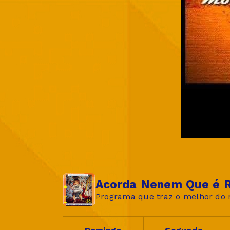
Acorda Nenem Que é R
Programa que traz o melhor do r