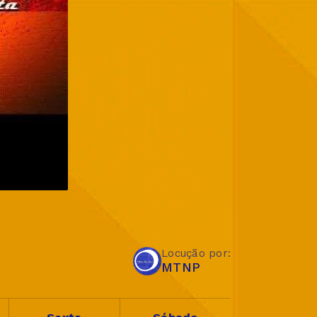
Locução por:
MTNP