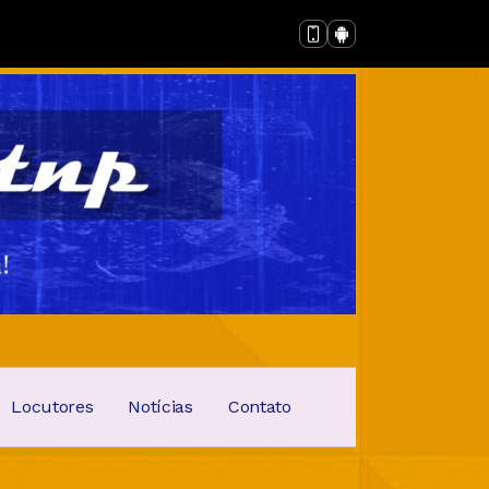
Locutores
Notícias
Contato