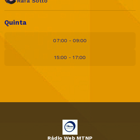
Rafa Sotto
Quinta
07:00 - 09:00
15:00 - 17:00
Rádio Web MTNP