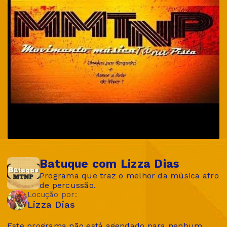
Batuque com Lizza Dias
Programa que traz o melhor da música afro
de percussão.
Locução por:
Lizza Dias
Este programa não está agendado para nenhum